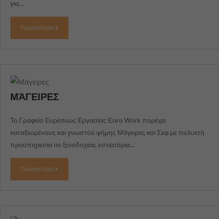
για…
Περισσότερα
ΜΆΓΕΙΡΕΣ
Το Γραφείο Ευρέσεως Εργασίας Εuro Work παρέχει
καταξιωμένους και γνωστού φήμης Μάγειρες και Σεφ με πολυετή
προϋπηρεσία σε ξενοδοχεία, εστιατόρια…
Περισσότερα