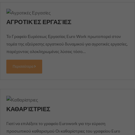
ΑΓΡΟΤΙΚΈΣ ΕΡΓΑΣΊΕΣ
Το Γραφείο Ευρέσεως Εργασίας Euro Work πρωτοπορεί στον
τομέα της εξεύρεσης εργατικού δυναμικού για αγροτικές εργασίες,
παρέχοντας ολοκληρωμένες λύσεις τόσο…
Περισσότερα
ΚΑΘΑΡΊΣΤΡΙΕΣ
Γιατί να επιλέξετε το γραφείο Eurowork για την εύρεση
προσωπικού καθαρισμού Οι καθαρίστριες του γραφείου Euro