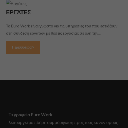
ΕΡΓΆΤΕΣ
Το Euro Work είναι γνωστό για τις υπηρεσίες του που εστιάζουν
στη σύνδεση εργατών με θέσεις εργασίας σε όλη την…
Περισσότερα
Το
γραφείο Euro Work
λειτουργεί με πλήρη συμμόρφωση προς τους κανονισμούς