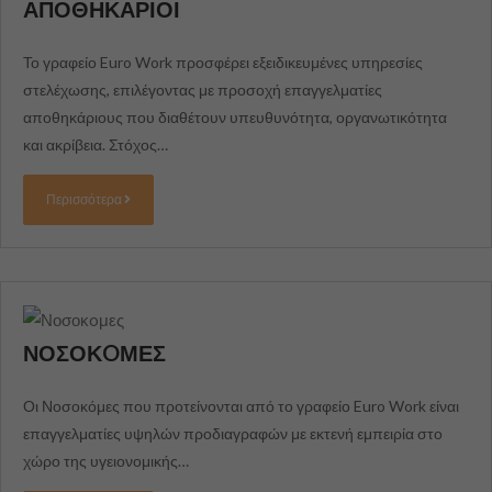
ΑΠΟΘΗΚΑΡΙΟΙ
Το γραφείο Euro Work προσφέρει εξειδικευμένες υπηρεσίες
στελέχωσης, επιλέγοντας με προσοχή επαγγελματίες
αποθηκάριους που διαθέτουν υπευθυνότητα, οργανωτικότητα
και ακρίβεια. Στόχος…
Περισσότερα
ΝΟΣΟΚOΜΕΣ
Οι Νοσοκόμες που προτείνονται από το γραφείο Euro Work είναι
επαγγελματίες υψηλών προδιαγραφών με εκτενή εμπειρία στο
χώρο της υγειονομικής…