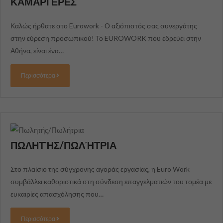
ΚΑΜΑΡΙΈΡΕΣ
Καλώς ήρθατε στο Eurowork - Ο αξιόπιστός σας συνεργάτης
στην εύρεση προσωπικού! Το EUROWORK που εδρεύει στην
Αθήνα, είναι ένα…
Περισσότερα
ΠΩΛΗΤΉΣ/ΠΩΛΉΤΡΙΑ
Στο πλαίσιο της σύγχρονης αγοράς εργασίας, η Euro Work
συμβάλλει καθοριστικά στη σύνδεση επαγγελματιών του τομέα με
ευκαιρίες απασχόλησης που…
Περισσότερα