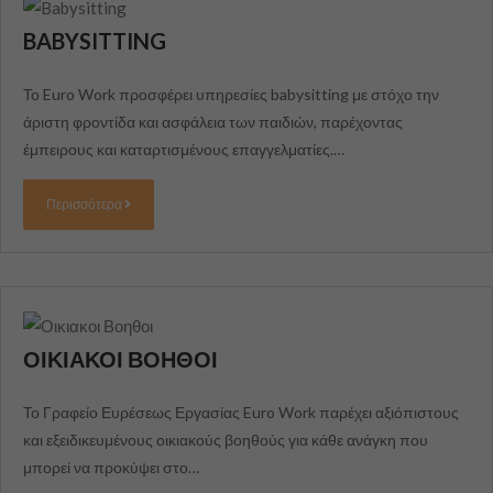
BABYSITTING
Το Euro Work προσφέρει υπηρεσίες babysitting με στόχο την
άριστη φροντίδα και ασφάλεια των παιδιών, παρέχοντας
έμπειρους και καταρτισμένους επαγγελματίες.…
Περισσότερα
ΟΙΚΙΑΚΟΙ ΒΟΗΘΟΙ
Το Γραφείο Ευρέσεως Εργασίας Euro Work παρέχει αξιόπιστους
και εξειδικευμένους οικιακούς βοηθούς για κάθε ανάγκη που
μπορεί να προκύψει στο…