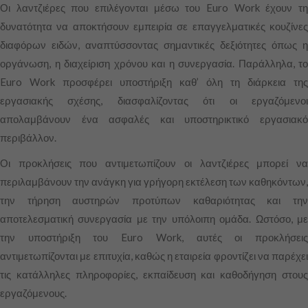
Οι λαντζιέρες που επιλέγονται μέσω του Euro Work έχουν τη
δυνατότητα να αποκτήσουν εμπειρία σε επαγγελματικές κουζίνες
διαφόρων ειδών, αναπτύσσοντας σημαντικές δεξιότητες όπως η
οργάνωση, η διαχείριση χρόνου και η συνεργασία. Παράλληλα, το
Euro Work προσφέρει υποστήριξη καθ’ όλη τη διάρκεια της
εργασιακής σχέσης, διασφαλίζοντας ότι οι εργαζόμενοι
απολαμβάνουν ένα ασφαλές και υποστηρικτικό εργασιακό
περιβάλλον.
Οι προκλήσεις που αντιμετωπίζουν οι λαντζιέρες μπορεί να
περιλαμβάνουν την ανάγκη για γρήγορη εκτέλεση των καθηκόντων,
την τήρηση αυστηρών προτύπων καθαριότητας και την
αποτελεσματική συνεργασία με την υπόλοιπη ομάδα. Ωστόσο, με
την υποστήριξη του Euro Work, αυτές οι προκλήσεις
αντιμετωπίζονται με επιτυχία, καθώς η εταιρεία φροντίζει να παρέχει
τις κατάλληλες πληροφορίες, εκπαίδευση και καθοδήγηση στους
εργαζόμενους.