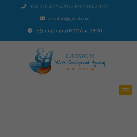
,
+30 210 8229028
+30 210 8221097
akouteri@gmail.com
Εξυπηρέτηση 09:00 έως 19:00